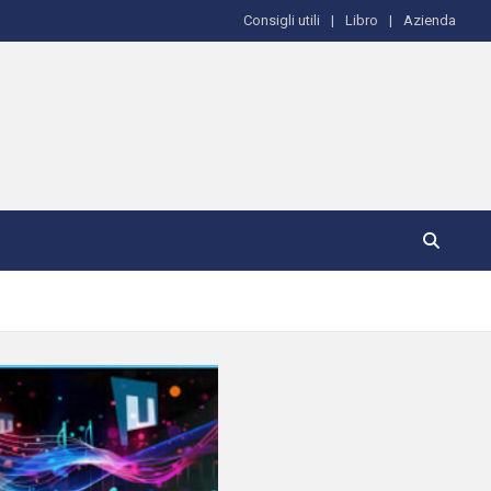
Consigli utili
Libro
Azienda