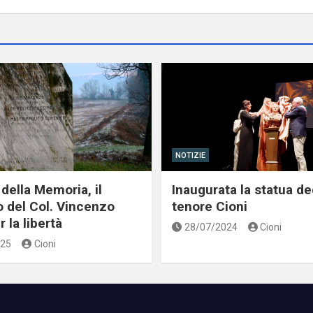
NOTIZIE
della Memoria, il
Inaugurata la statua de
o del Col. Vincenzo
tenore Cioni
 la libertà
28/07/2024
Cioni
025
Cioni