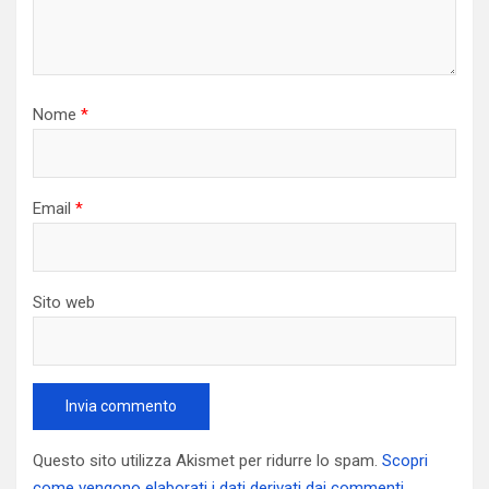
Nome
*
Email
*
Sito web
Questo sito utilizza Akismet per ridurre lo spam.
Scopri
come vengono elaborati i dati derivati dai commenti
.