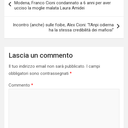
Modena, Franco Cioni condannato a 6 anni per aver
articoli
ucciso la moglie malata Laura Amidei
Incontro (anche) sulle foibe, Alex Cioni: “l’Anpi odierna
ha la stessa credibilità dei mafiosi”
Lascia un commento
Il tuo indirizzo email non sarà pubblicato.
I campi
obbligatori sono contrassegnati
*
Commento
*