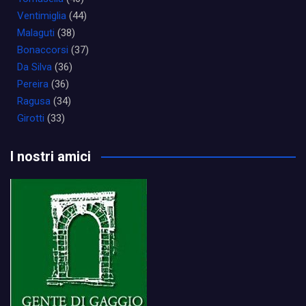
Ventimiglia
(44)
Malaguti
(38)
Bonaccorsi
(37)
Da Silva
(36)
Pereira
(36)
Ragusa
(34)
Girotti
(33)
I nostri amici