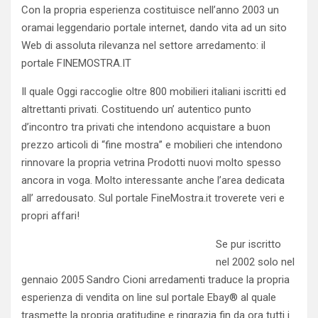
Con la propria esperienza costituisce nell’anno 2003 un
oramai leggendario portale internet, dando vita ad un sito
Web di assoluta rilevanza nel settore arredamento: il
portale FINEMOSTRA.IT
Il quale Oggi raccoglie oltre 800 mobilieri italiani iscritti ed
altrettanti privati. Costituendo un’ autentico punto
d’incontro tra privati che intendono acquistare a buon
prezzo articoli di “fine mostra” e mobilieri che intendono
rinnovare la propria vetrina Prodotti nuovi molto spesso
ancora in voga. Molto interessante anche l’area dedicata
all’ arredousato. Sul portale FineMostra.it troverete veri e
propri affari!
Se pur iscritto
nel 2002 solo nel
gennaio 2005 Sandro Cioni arredamenti traduce la propria
esperienza di vendita on line sul portale Ebay® al quale
trasmette la propria gratitudine e ringrazia fin da ora tutti i