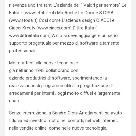
rilevanza uno fra tanti L’azienda dei ” Valori per sempre” Le
Fablier (www.lefablier.it) Ma Anche Le Cucine STOSA
(www.stosa.it) Cosi come L’azienda design CIACCI e
Ciacci Kreaty (www.ciacci.com) Dittre Italia (
www.dittreitalia.com) A ciò si deve aggiungere un serio
supporto progettuale per mezzo di software altamente
professionali.
Molto attenti alle nuove tecnologie
già nell’anno 1993 collaborano con
aziende produttrici di software, sperimentando la
realizzazione di programmi utili alla progettazione di
arredamenti per interni , oggi molto diffusi e largamente
usati.
Senza interruzione la Sandro Cioni Arredamenti ha avuto
fiducia ed investito molto nei contatti, nel web internet,
nelle vendite online, come nelle nuove tecnologie.