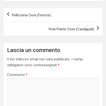
Navigazione
Pellicceria Cioni (Firenze)
articoli
Vivai Piante Cioni (Casalguidi)
Lascia un commento
Il tuo indirizzo email non sarà pubblicato.
I campi
obbligatori sono contrassegnati
*
Commento
*