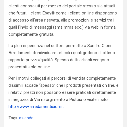
clienti conosciuti per mezzo del portale stesso sia attuali
che futuri. I clienti Ebay® come i clienti on line dispongono
di accesso all’area risevata, alle promozioni e servizi tra i
quali l’invio di messaggi (sms mms ecc.) via web in forma
completamente gratuita.
La pluri esperienza nel settore permette a Sandro Cioni
Arredamenti di individuare articoli i quali godono di ottimo
rapporto prezzo/qualità. Spesso detti articoli vengono
presentati solo on line.
Per i motivi collegati ai percorsi di vendita completamente
dissimili accade “spesso” che i prodotti presentati on line, e
i relativi prezzi non possono essere praticati direttamente
in negozio, di Via risorgimento a Pistoia o visite il sito
http://www.arredamenticioni.it
.
Tags:
azienda