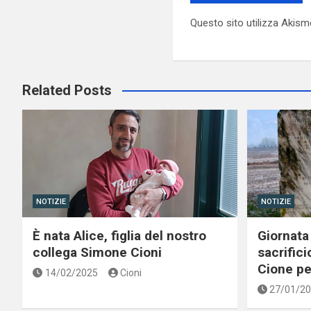
Questo sito utilizza Akism
Related Posts
NOTIZIE
NOTIZIE
È nata Alice, figlia del nostro
Giornata 
collega Simone Cioni
sacrifici
Cione per
14/02/2025
Cioni
27/01/2