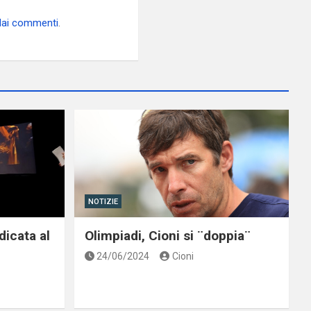
 dai commenti
.
NOTIZIE
dicata al
Olimpiadi, Cioni si ¨doppia¨
24/06/2024
Cioni