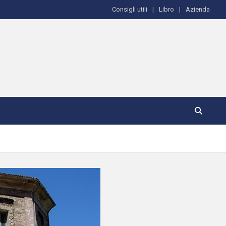
Consigli utili
Libro
Azienda