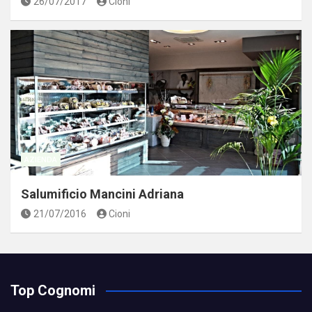
26/07/2017
Cioni
AZIENDA
Salumificio Mancini Adriana
21/07/2016
Cioni
Top Cognomi