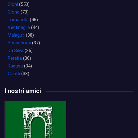
Cioni
(553)
Cione
(73)
Tomasella
(46)
Ventimiglia
(44)
Malaguti
(38)
Bonaccorsi
(37)
Da Silva
(36)
Pereira
(36)
Ragusa
(34)
Girotti
(33)
I nostri amici