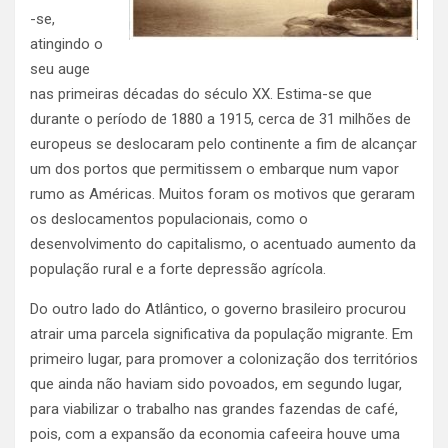
-se,
atingindo o
seu auge
nas primeiras décadas do século XX. Estima-se que
durante o período de 1880 a 1915, cerca de 31 milhões de
europeus se deslocaram pelo continente a fim de alcançar
um dos portos que permitissem o embarque num vapor
rumo as Américas. Muitos foram os motivos que geraram
os deslocamentos populacionais, como o
desenvolvimento do capitalismo, o acentuado aumento da
população rural e a forte depressão agrícola.
Do outro lado do Atlântico, o governo brasileiro procurou
atrair uma parcela significativa da população migrante. Em
primeiro lugar, para promover a colonização dos territórios
que ainda não haviam sido povoados, em segundo lugar,
para viabilizar o trabalho nas grandes fazendas de café,
pois, com a expansão da economia cafeeira houve uma