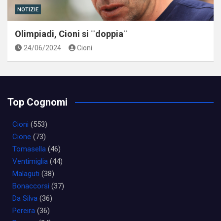
NOTIZIE
Olimpiadi, Cioni si ¨doppia¨
24/06/2024
Cioni
Top Cognomi
Cioni
(553)
Cione
(73)
Tomasella
(46)
Ventimiglia
(44)
Malaguti
(38)
Bonaccorsi
(37)
Da Silva
(36)
Pereira
(36)