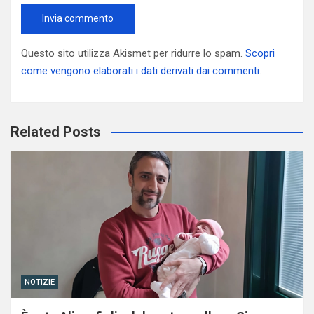
Questo sito utilizza Akismet per ridurre lo spam.
Scopri
come vengono elaborati i dati derivati dai commenti
.
Related Posts
NOTIZIE