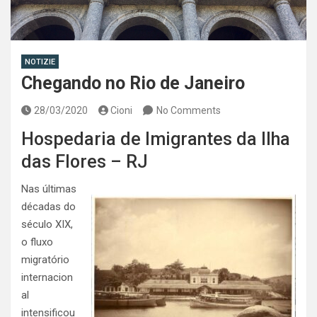
NOTIZIE
Chegando no Rio de Janeiro
28/03/2020
Cioni
No Comments
Hospedaria de Imigrantes da Ilha
das Flores – RJ
Nas últimas
décadas do
século XIX,
o fluxo
migratório
internacion
al
intensificou