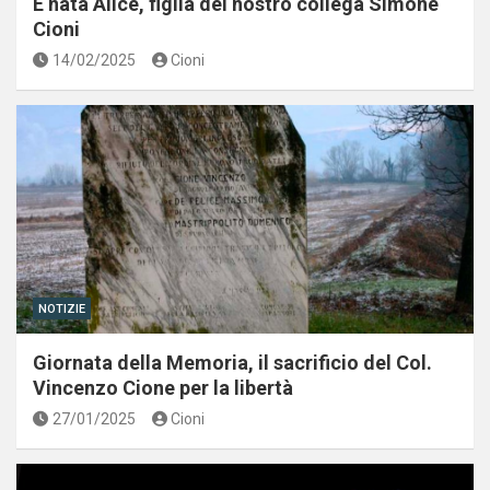
È nata Alice, figlia del nostro collega Simone
Cioni
14/02/2025
Cioni
NOTIZIE
Giornata della Memoria, il sacrificio del Col.
Vincenzo Cione per la libertà
27/01/2025
Cioni