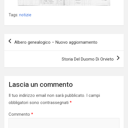
Tags:
notizie
Navigazione
Albero genealogico – Nuovo aggiornamento
articoli
Storia Del Duomo Di Orvieto
Lascia un commento
Il tuo indirizzo email non sarà pubblicato.
I campi
obbligatori sono contrassegnati
*
Commento
*