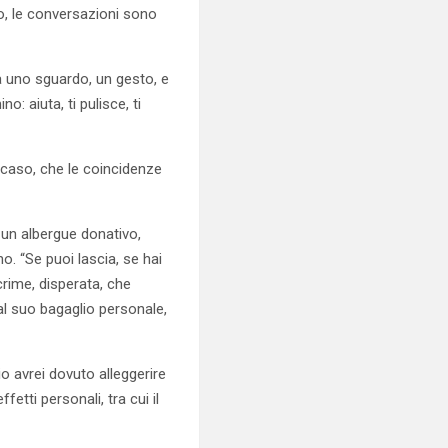
to, le conversazioni sono
ta uno sguardo, un gesto, e
o: aiuta, ti pulisce, ti
caso, che le coincidenze
 un albergue donativo,
o. “Se puoi lascia, se hai
acrime, disperata, che
 al suo bagaglio personale,
o avrei dovuto alleggerire
fetti personali, tra cui il