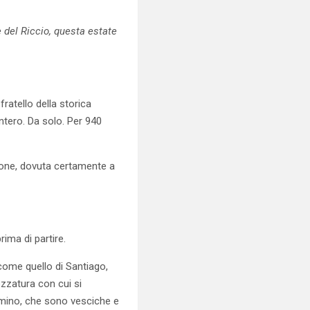
e del Riccio, questa estate
fratello della storica
ntero. Da solo. Per 940
ione, dovuta certamente a
rima di partire.
come quello di Santiago,
ezzatura con cui si
mmino, che sono vesciche e