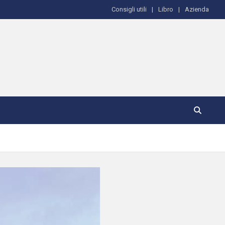
Consigli utili
Libro
Azienda