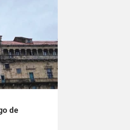
go de