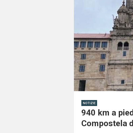
NOTIZIE
940 km a pied
Compostela di