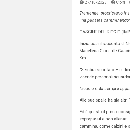
27/10/2023
Cioni
Trentenne, proprietario ins
l’ha passata camminando: 
CASCINE DEL RICCIO (IMPR
Inizia così il racconto di N
Macelleria Cioni alle Casc
Km.
“Sembra scontato – ci dic
vicende personali riguardan
Niccolò è da sempre appas
Alle sue spalle ha già altri
Ed è questo il primo consi
impreparati e non allenati.
cammina, come calzini e sc