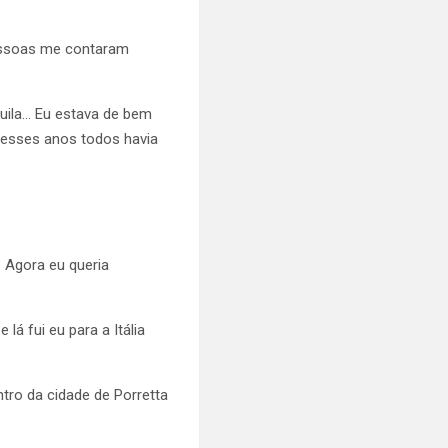
pessoas me contaram
quila… Eu estava de bem
nesses anos todos havia
. Agora eu queria
á fui eu para a Itália
tro da cidade de Porretta