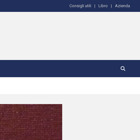
Consigli utili
Libro
Azienda