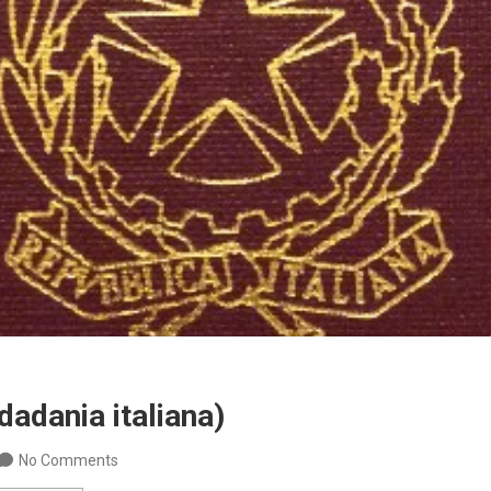
dadania italiana)
No Comments