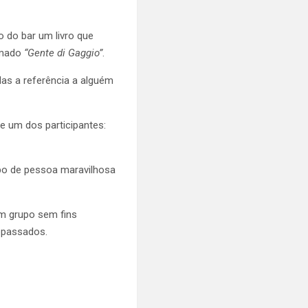
 do bar um livro que
hamado
“Gente di Gaggio”
.
las a referência a alguém
e um dos participantes:
ipo de pessoa maravilhosa
um grupo sem fins
tepassados.