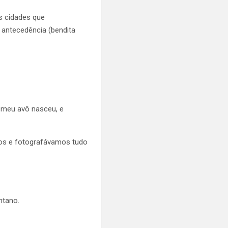
s cidades que
 antecedência (bendita
e meu avô nasceu, e
mos e fotografávamos tudo
ntano.