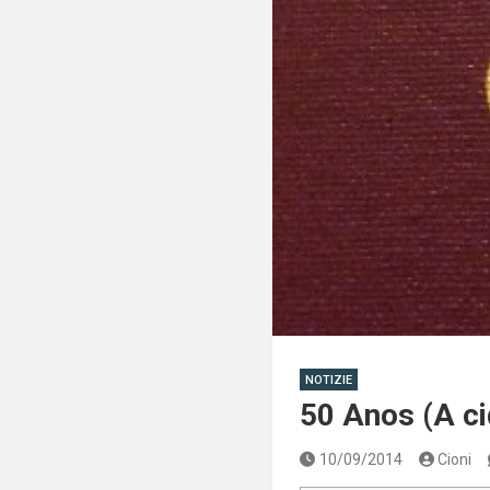
NOTIZIE
50 Anos (A ci
10/09/2014
Cioni