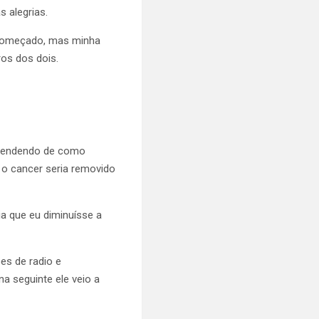
s alegrias.
a começado, mas minha
os dos dois.
dependendo de como
 o cancer seria removido
a que eu diminuísse a
es de radio e
a seguinte ele veio a