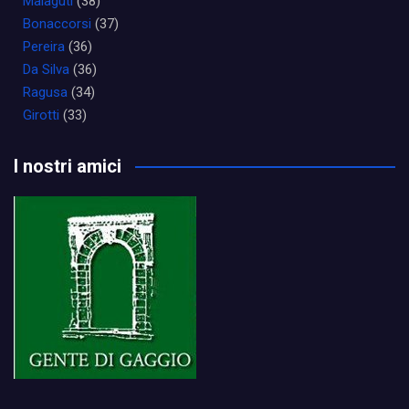
Malaguti
(38)
Bonaccorsi
(37)
Pereira
(36)
Da Silva
(36)
Ragusa
(34)
Girotti
(33)
I nostri amici