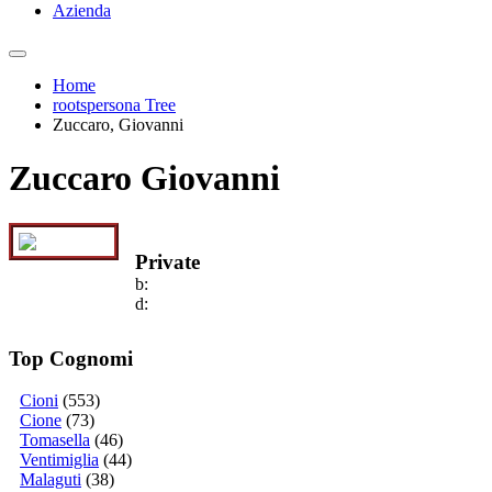
Azienda
Home
rootspersona Tree
Zuccaro, Giovanni
Zuccaro Giovanni
Private
b:
d:
Top Cognomi
Cioni
(553)
Cione
(73)
Tomasella
(46)
Ventimiglia
(44)
Malaguti
(38)