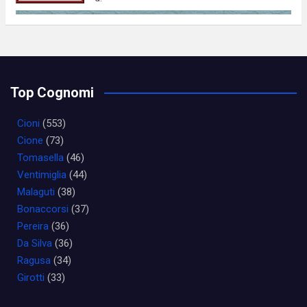
Top Cognomi
Cioni
(553)
Cione
(73)
Tomasella
(46)
Ventimiglia
(44)
Malaguti
(38)
Bonaccorsi
(37)
Pereira
(36)
Da Silva
(36)
Ragusa
(34)
Girotti
(33)