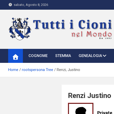
Skip
sabato, Agosto 8, 2026
to
content
Tutti i Cioni nel Mondo
Where Cioni`s come from
COGNOME
STEMMA
GENEALOGIA
Home
rootspersona Tree
Renzi, Justino
Renzi Justino
Private