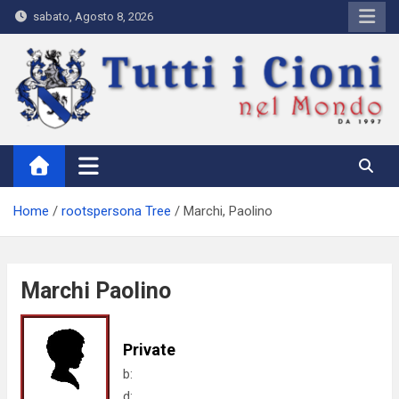
Skip
sabato, Agosto 8, 2026
to
content
Tutti i Cioni nel Mondo
Where Cioni`s come from
Home
rootspersona Tree
Marchi, Paolino
Marchi Paolino
Private
b:
d: