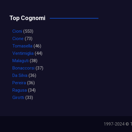
Top Cognomi
Cioni
(553)
Cione
(73)
Tomasella
(46)
Ventimiglia
(44)
Malaguti
(38)
Bonaccorsi
(37)
Da Silva
(36)
Pereira
(36)
Ragusa
(34)
Girotti
(33)
1997-2024 © Tut