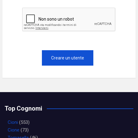
Top Cognomi
Cioni
(553)
Cione
(73)
Tomasella
(46)